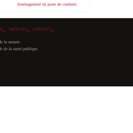
Aménagement du poste de conduite
ES
ARTICLES
CONTACT
de la mesure.
e de la santé publique.