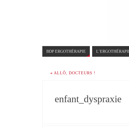
BDP ERGOTHÉRAPIE
L’ERGOTHÉRAPI
«
ALLÔ, DOCTEURS !
enfant_dyspraxie