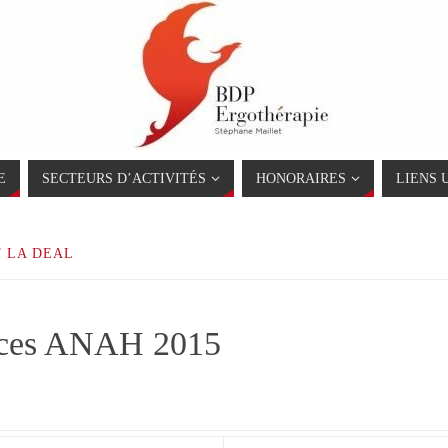
E
SECTEURS D’ACTIVITÉS
HONORAIRES
LIENS 
 LA DEAL
urces ANAH 2015