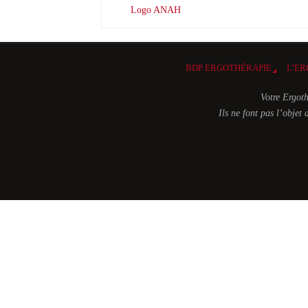
Logo ANAH
BDP ERGOTHÉRAPIE
L’ER
Votre Ergoth
Ils ne font pas l’obje