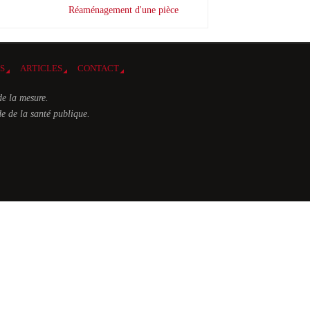
Réaménagement d'une pièce
ES
ARTICLES
CONTACT
de la mesure.
e de la santé publique.