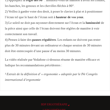
1) Appliquez la
règle des 90°
: Installez-vous de manière à avoir les coudes,
les hanches, les genoux et les chevilles fléchis à 90°.
2) Veillez à garder votre dos droit, à poser le clavier à plat et à positionner
l’écran tel que le haut de l’écran soit à
hauteur de vos yeux
.
3) Le soleil ne doit pas rayonner directement sur l’écran et la
luminosité
de
la pièce ainsi que celle de l’écran doivent être réglées de manière à voir
correctement son travail.
4) Pensez à faire des
pauses régulières
. Les enfants ne doivent pas rester
plus de 30 minutes devant un ordinateur et chaque session de 30 minutes
doit être entrecoupée d’une pause d’au moins 30 minutes.
La vidéo réalisée par Vodafone ci-dessous résume de manière efficace et
ludique les recommandations précédentes :
¹
Extrait de la définition d’ « ergonomie » adoptée par le IVe Congrès
international d’ergonomie
BDP ERGOTHÉRAPIE