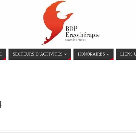
E
SECTEURS D’ACTIVITÉS
HONORAIRES
LIENS 
4