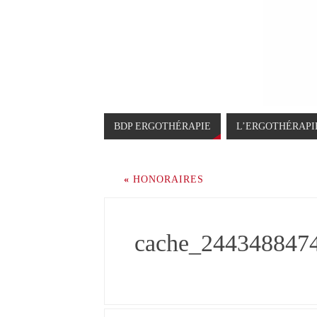
BDP ERGOTHÉRAPIE
L’ERGOTHÉRAPI
«
HONORAIRES
cache_244348847