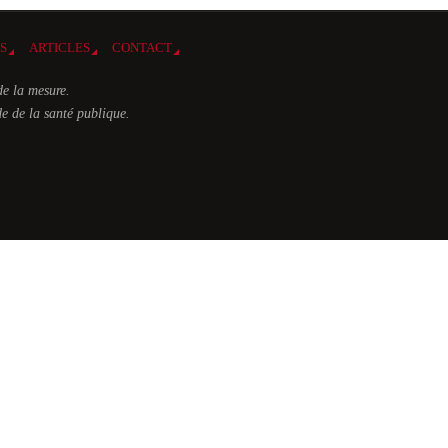
ES
ARTICLES
CONTACT
de la mesure.
e de la santé publique.