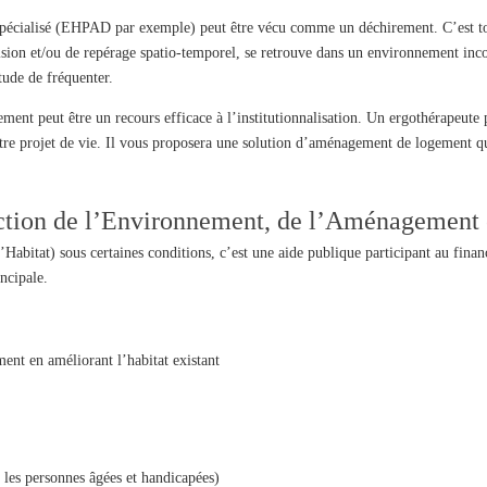
pécialisé (EHPAD par exemple) peut être vécu comme un déchirement. C’est tout
vision et/ou de repérage spatio-temporel, se retrouve dans un environnement inco
itude de fréquenter.
t peut être un recours efficace à l’institutionnalisation. Un ergothérapeute pe
votre projet de vie. Il vous proposera une solution d’aménagement de logement q
tion de l’Environnement, de l’Aménagement 
Habitat) sous certaines conditions, c’est une aide publique participant au fin
ncipale.
ment en améliorant l’habitat existant
r les personnes âgées et handicapées)