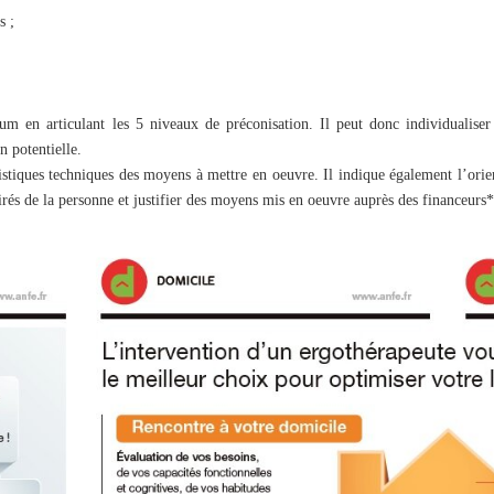
s ;
m en articulant les 5 niveaux de préconisation. Il peut donc individualiser l
n potentielle.
ristiques techniques des moyens à mettre en oeuvre. Il indique également l’orien
rés de la personne et justifier des moyens mis en oeuvre auprès des financeurs*