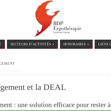
E
SECTEURS D’ACTIVITÉS
HONORAIRES
LIENS 
GEMENT
gement et la DEAL
nt : une solution efficace pour rester 