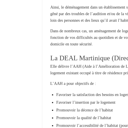
Ainsi, le déménagement dans un établissement s
gêné par des troubles de l’audition et/ou de la 
loin des personnes et des lieux qu’il avait l’hab
Dans de nombreux cas, un aménagement de logemen
fonction de vos difficultés au quotidien et de 
domicile en toute sécurité.
La DEAL Martinique (Direc
Elle délivre l’AAH (Aide à l’Amélioration de L’
logement existant occupé à titre de résidence pri
L’AAH a pour objectifs de :
Favoriser la satisfaction des besoins en loge
Favoriser l’insertion par le logement
Promouvoir la décence de l’habitat
Promouvoir la qualité de l’habitat
Promouvoir l’accessibilité de l’habitat (pou