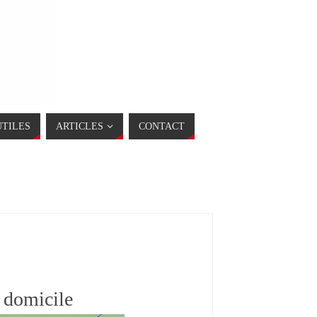
UTILES
ARTICLES
CONTACT
à domicile