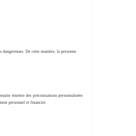
ns dangereuses. De cette manière, la personne
ensuite émettre des préconisations personnalisées
ment personnel et financier.