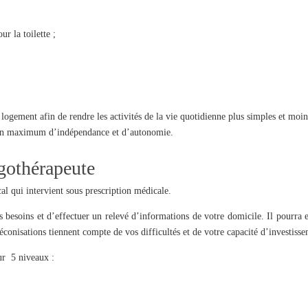
r la toilette ;
logement afin de rendre les activités de la vie quotidienne plus simples et moi
c un maximum d’indépendance et d’autonomie.
gothérapeute
l qui intervient sous prescription médicale.
os besoins et d’effectuer un relevé d’informations de votre domicile. Il pourra 
éconisations tiennent compte de vos difficultés et de votre capacité d’investisse
ur 5 niveaux :