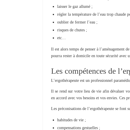
laisser le gaz allumé ;
régler la température de l’eau trop chaude pou
oublier de fermer l’eau ;
risques de chutes ;
etc…
Il est alors temps de penser à l’aménagement de 
pourra rester à domicile en toute sécurité ave
Les compétences de l’er
L’ergothérapeute est un professionnel paramédica
Il se rend sur votre lieu de vie afin dévaluer v
en accord avec vos besoins et vos envies. Ces pr
Les préconisations de l’ergothérapeute se font s
habitudes de vie ;
compensations gestuelles ;