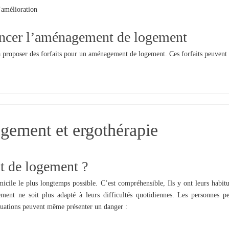
’amélioration
ancer l’aménagement de logement
à proposer des forfaits pour un aménagement de logement. Ces forfaits peuvent 
ement et ergothérapie
 de logement ?
micile le plus longtemps possible. C’est compréhensible, Ils y ont leurs habitud
ement ne soit plus adapté à leurs difficultés quotidiennes. Les personnes pe
tuations peuvent même présenter un danger :