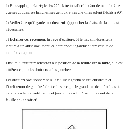
1) Faire appliquer
la règle des 90°
: faire installer l’enfant de manière à ce
que ses coudes, ses hanches, ses genoux et ses chevilles soient fléchis à 90°.
2) Veiller à ce qu’il garde son
dos droit
(approcher la chaise de la table si
nécessaire).
3)
Éclairer correctemen
t la page d’écriture. Si le travail nécessite la
lecture d’un autre document, ce dernier doit également être éclairé de
manière adéquate.
Ensuite, il faut faire attention à la
position de la feuille sur la table
, elle est
différente pour les droitiers et les gauchers.
Les droitiers positionneront leur feuille légèrement sur leur droite et
l’inclineront de gauche à droite de sorte que le grand axe de la feuille soit
parallèle à leur avant-bras droit (voir schéma 1 : Positionnement de la
feuille pour droitier).