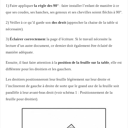
1) Faire appliquer
la règle des 90°
: faire installer l’enfant de manière à ce
que ses coudes, ses hanches, ses genoux et ses chevilles soient fléchis à 90°.
2) Veiller à ce qu’il garde son
dos droit
(approcher la chaise de la table si
nécessaire).
3)
Éclairer correctemen
t la page d’écriture. Si le travail nécessite la
lecture d’un autre document, ce dernier doit également être éclairé de
manière adéquate.
Ensuite, il faut faire attention à la
position de la feuille sur la table
, elle est
différente pour les droitiers et les gauchers.
Les droitiers positionneront leur feuille légèrement sur leur droite et
l’inclineront de gauche à droite de sorte que le grand axe de la feuille soit
parallèle à leur avant-bras droit (voir schéma 1 : Positionnement de la
feuille pour droitier).