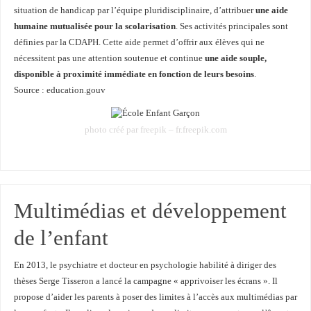
situation de handicap par l’équipe pluridisciplinaire, d’attribuer
une aide
humaine mutualisée pour la scolarisation
. Ses activités principales sont
définies par la CDAPH. Cette aide permet d’offrir aux élèves qui ne
nécessitent pas une attention soutenue et continue
une aide souple,
disponible à proximité immédiate en fonction de leurs besoins
.
Source : education.gouv
photo créé par freepik – fr.freepik.com
Multimédias et développement
de l’enfant
En 2013, le psychiatre et docteur en psychologie habilité à diriger des
thèses Serge Tisseron a lancé la campagne « apprivoiser les écrans ». Il
propose d’aider les parents à poser des limites à l’accès aux multimédias par