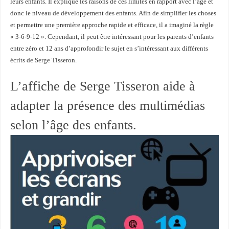
leurs enfants. Il explique les raisons de ces limites en rapport avec l’âge et
donc le niveau de développement des enfants. Afin de simplifier les choses
et permettre une première approche rapide et efficace, il a imaginé la règle
« 3-6-9-12 ». Cependant, il peut être intéressant pour les parents d’enfants
entre zéro et 12 ans d’approfondir le sujet en s’intéressant aux différents
écrits de Serge Tisseron.
L’affiche de Serge Tisseron aide à
adapter la présence des multimédias
selon l’âge des enfants.